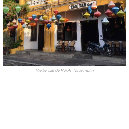
Vieille ville de Hội An tôt le matin