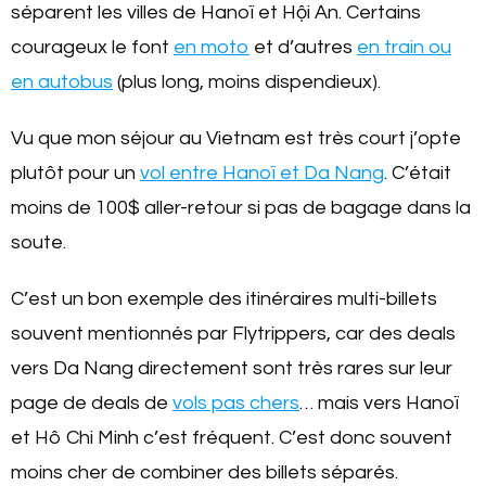
séparent les villes de Hanoï et Hội An. Certains
courageux le font
en moto
et d’autres
en train ou
en autobus
(plus long, moins dispendieux).
Vu que mon séjour au Vietnam est très court j’opte
plutôt pour un
vol entre Hanoï et Da Nang
. C’était
moins de 100$ aller-retour si pas de bagage dans la
soute.
C’est un bon exemple des itinéraires multi-billets
souvent mentionnés par Flytrippers, car des deals
vers Da Nang directement sont très rares sur leur
page de deals de
vols pas chers
… mais vers Hanoï
et Hô Chi Minh c’est fréquent. C’est donc souvent
moins cher de combiner des billets séparés.