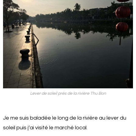
Lever de soleil près de la rivière Thu Bon
Je me suis baladée le long de la rivière au lever du
soleil puis j’ai visité le marché local.