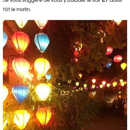
Je vous suggère de vous y balader le soir
ET
aussi
tôt le matin.