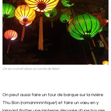
On se croirait dans un conte de fées!
On peut aussi faire un tour de barque sur la rivière
Thu Bon (romannnnntique!) et faire un vœu en y
laissant flotter une lanterne décorée d’une bougie.