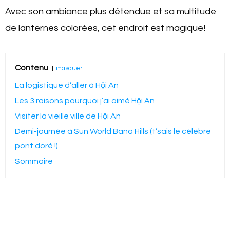
Avec son ambiance plus détendue et sa multitude
de lanternes colorées, cet endroit est magique!
Contenu
masquer
La logistique d’aller à Hội An
Les 3 raisons pourquoi j’ai aimé Hội An
Visiter la vieille ville de Hội An
Demi-journée à Sun World Bana Hills (t’sais le célèbre
pont doré !)
Sommaire