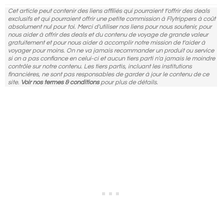
Cet article peut contenir des liens affiliés qui pourraient t'offrir des deals
exclusifs et qui pourraient offrir une petite commission à Flytrippers à coût
absolument nul pour toi. Merci d'utiliser nos liens pour nous soutenir, pour
nous aider à offrir des deals et du contenu de voyage de grande valeur
gratuitement et pour nous aider à accomplir notre mission de t'aider à
voyager pour moins. On ne va jamais recommander un produit ou service
si on a pas confiance en celui-ci et aucun tiers parti n'a jamais le moindre
contrôle sur notre contenu. Les tiers partis, incluant les institutions
financières, ne sont pas responsables de garder à jour le contenu de ce
site.
Voir nos termes & conditions
pour plus de détails.