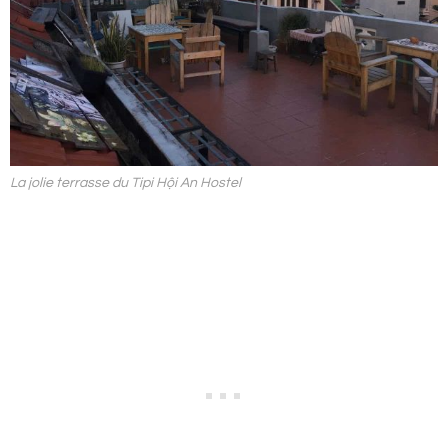
La jolie terrasse du Tipi Hội An Hostel