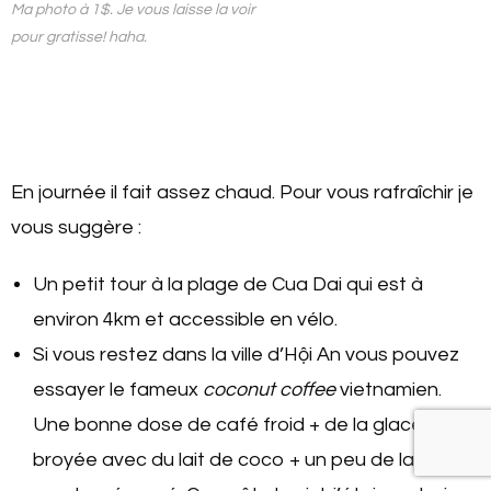
Ma photo à 1$. Je vous laisse la voir
pour gratisse! haha.
En journée il fait assez chaud. Pour vous rafraîchir je
vous suggère :
Un petit tour à la plage de Cua Dai qui est à
environ 4km et accessible en vélo.
Si vous restez dans la ville d’Hội An vous pouvez
essayer le fameux
coconut coffee
vietnamien.
Une bonne dose de café froid + de la glace
broyée avec du lait de coco + un peu de lait