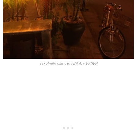
La vieille ville de Hội An: WOW!