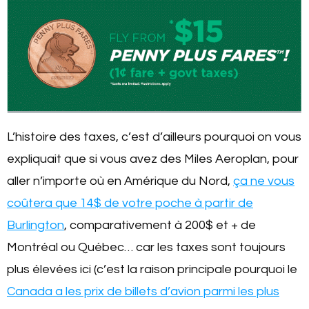
L’histoire des taxes, c’est d’ailleurs pourquoi on vous
expliquait que si vous avez des Miles Aeroplan, pour
aller n’importe où en Amérique du Nord,
ça ne vous
coûtera que 14$ de votre poche à partir de
Burlington
, comparativement à 200$ et + de
Montréal ou Québec… car les taxes sont toujours
plus élevées ici (c’est la raison principale pourquoi le
Canada a les prix de billets d’avion parmi les plus