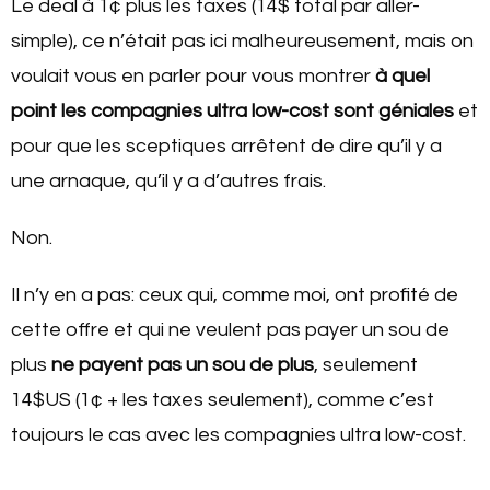
Le deal à 1¢ plus les taxes (14$ total par aller-
simple), ce n’était pas ici malheureusement, mais on
voulait vous en parler pour vous montrer
à quel
point les compagnies ultra low-cost sont géniales
et
pour que les sceptiques arrêtent de dire qu’il y a
une arnaque, qu’il y a d’autres frais.
Non.
Il n’y en a pas: ceux qui, comme moi, ont profité de
cette offre et qui ne veulent pas payer un sou de
plus
ne payent pas un sou de plus
, seulement
14$US (1¢ + les taxes seulement), comme c’est
toujours le cas avec les compagnies ultra low-cost.