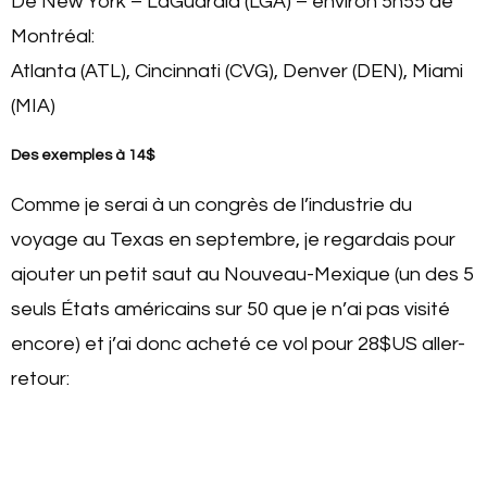
De New York – LaGuardia (LGA) – environ 5h55 de
Montréal:
Atlanta (ATL), Cincinnati (CVG), Denver (DEN), Miami
(MIA)
Des exemples à 14$
Comme je serai à un congrès de l’industrie du
voyage au Texas en septembre, je regardais pour
ajouter un petit saut au Nouveau-Mexique (un des 5
seuls États américains sur 50 que je n’ai pas visité
encore) et j’ai donc acheté ce vol pour 28$US aller-
retour: