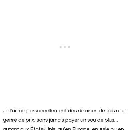
Je l’ai fait personnellement des dizaines de fois à ce
genre de prix, sans jamais payer un sou de plus…
autant aux États-Unis, qu’en Europe, en Asie ou en