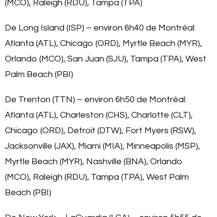
(MCO), Raleigh (RDU), Tampa (TPA)
De Long Island (ISP) – environ 6h40 de Montréal:
Atlanta (ATL), Chicago (ORD), Myrtle Beach (MYR),
Orlando (MCO), San Juan (SJU), Tampa (TPA), West
Palm Beach (PBI)
De Trenton (TTN) – environ 6h50 de Montréal:
Atlanta (ATL), Charleston (CHS), Charlotte (CLT),
Chicago (ORD), Detroit (DTW), Fort Myers (RSW),
Jacksonville (JAX), Miami (MIA), Minneapolis (MSP),
Myrtle Beach (MYR), Nashville (BNA), Orlando
(MCO), Raleigh (RDU), Tampa (TPA), West Palm
Beach (PBI)