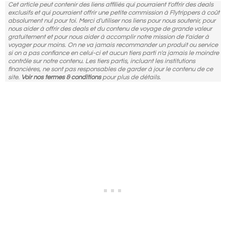
Cet article peut contenir des liens affiliés qui pourraient t'offrir des deals
exclusifs et qui pourraient offrir une petite commission à Flytrippers à coût
absolument nul pour toi. Merci d'utiliser nos liens pour nous soutenir, pour
nous aider à offrir des deals et du contenu de voyage de grande valeur
gratuitement et pour nous aider à accomplir notre mission de t'aider à
voyager pour moins. On ne va jamais recommander un produit ou service
si on a pas confiance en celui-ci et aucun tiers parti n'a jamais le moindre
contrôle sur notre contenu. Les tiers partis, incluant les institutions
financières, ne sont pas responsables de garder à jour le contenu de ce
site.
Voir nos termes & conditions
pour plus de détails.