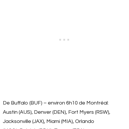
De Buffalo (BUF) – environ 6h10 de Montréal:
Austin (AUS), Denver (DEN), Fort Myers (RSW),
Jacksonville (JAX), Miami (MIA), Orlando