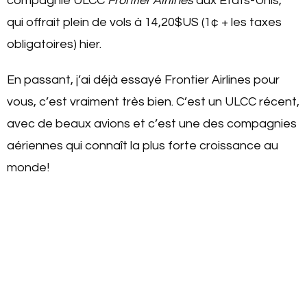
compagnie ULCC
Frontier Airlines
aux États-Unis,
qui offrait plein de vols à 14,20$US (1¢ + les taxes
obligatoires) hier.
En passant, j’ai déjà essayé Frontier Airlines pour
vous, c’est vraiment très bien. C’est un ULCC récent,
avec de beaux avions et c’est une des compagnies
aériennes qui connaît la plus forte croissance au
monde!