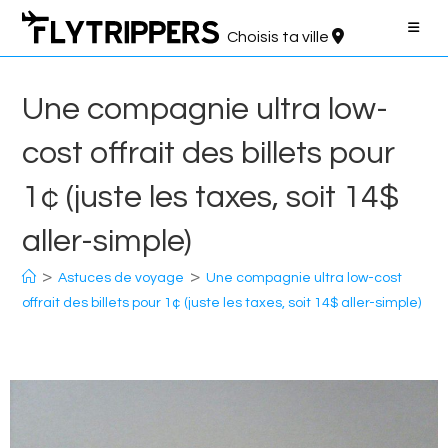
Aller
au
Choisis ta ville
contenu
Une compagnie ultra low-
cost offrait des billets pour
1¢ (juste les taxes, soit 14$
aller-simple)
>
>
Astuces de voyage
Une compagnie ultra low-cost
offrait des billets pour 1¢ (juste les taxes, soit 14$ aller-simple)