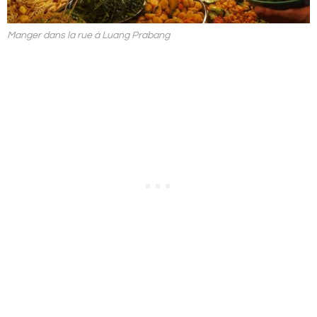
Manger dans la rue à Luang Prabang