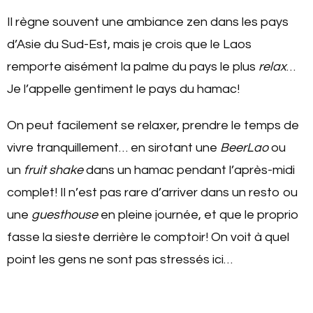
Il règne souvent une ambiance zen dans les pays
d’Asie du Sud-Est, mais je crois que le Laos
remporte aisément la palme du pays le plus
relax
…
Je l’appelle gentiment le pays du hamac!
On peut facilement se relaxer, prendre le temps de
vivre tranquillement… en sirotant une
BeerLao
ou
un
fruit shake
dans un hamac pendant l’après-midi
complet! Il n’est pas rare d’arriver dans un resto ou
une
guesthouse
en pleine journée, et que le proprio
fasse la sieste derrière le comptoir! On voit à quel
point les gens ne sont pas stressés ici…