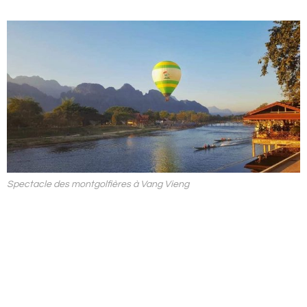
Spectacle des montgolfières à Vang Vieng