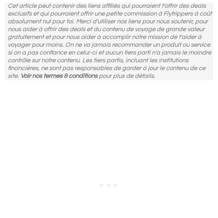
Cet article peut contenir des liens affiliés qui pourraient t'offrir des deals
exclusifs et qui pourraient offrir une petite commission à Flytrippers à coût
absolument nul pour toi. Merci d'utiliser nos liens pour nous soutenir, pour
nous aider à offrir des deals et du contenu de voyage de grande valeur
gratuitement et pour nous aider à accomplir notre mission de t'aider à
voyager pour moins. On ne va jamais recommander un produit ou service
si on a pas confiance en celui-ci et aucun tiers parti n'a jamais le moindre
contrôle sur notre contenu. Les tiers partis, incluant les institutions
financières, ne sont pas responsables de garder à jour le contenu de ce
site.
Voir nos termes & conditions
pour plus de détails.