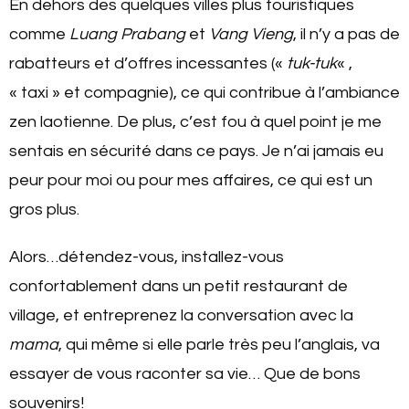
En dehors des quelques villes plus touristiques
comme
Luang Prabang
et
Vang Vieng
, il n’y a pas de
rabatteurs et d’offres incessantes («
tuk-tuk
« ,
« taxi » et compagnie), ce qui contribue à l’ambiance
zen laotienne. De plus, c’est fou à quel point je me
sentais en sécurité dans ce pays. Je n’ai jamais eu
peur pour moi ou pour mes affaires, ce qui est un
gros plus.
Alors…détendez-vous, installez-vous
confortablement dans un petit restaurant de
village, et entreprenez la conversation
avec la
mama
, qui même si elle parle très peu l’anglais, va
essayer de vous raconter sa vie… Que de bons
souvenirs!