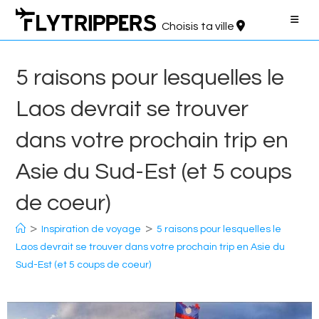
Aller
au
Choisis ta ville
contenu
5 raisons pour lesquelles le
Laos devrait se trouver
dans votre prochain trip en
Asie du Sud-Est (et 5 coups
de coeur)
>
>
Inspiration de voyage
5 raisons pour lesquelles le
Laos devrait se trouver dans votre prochain trip en Asie du
Sud-Est (et 5 coups de coeur)