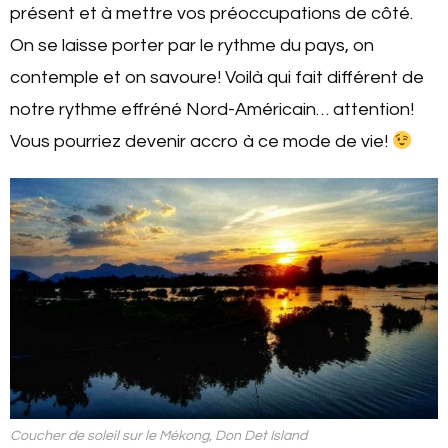
présent et à mettre vos préoccupations de côté.
On se laisse porter par le rythme du pays, on
contemple et on savoure! Voilà qui fait différent de
notre rythme effréné Nord-Américain… attention!
Vous pourriez devenir accro à ce mode de vie!
Coucher de soleil sur le Mékong, Don Det Island