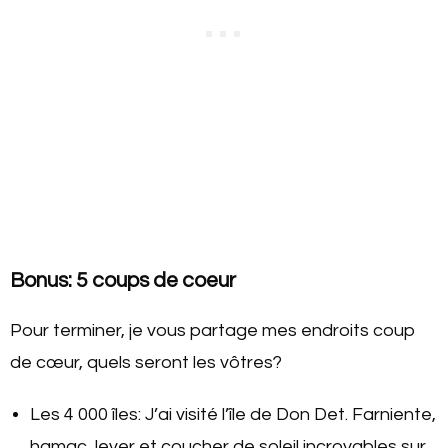
Bonus: 5 coups de coeur
Pour terminer, je vous partage mes endroits coup
de cœur, quels seront les vôtres?
Les 4 000 îles: J’ai visité l’île de Don Det. Farniente,
hamac, lever et coucher de soleil incroyables sur