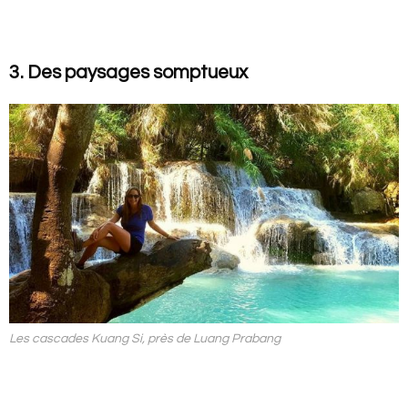
3. Des paysages somptueux
Les cascades Kuang Si, près de Luang Prabang