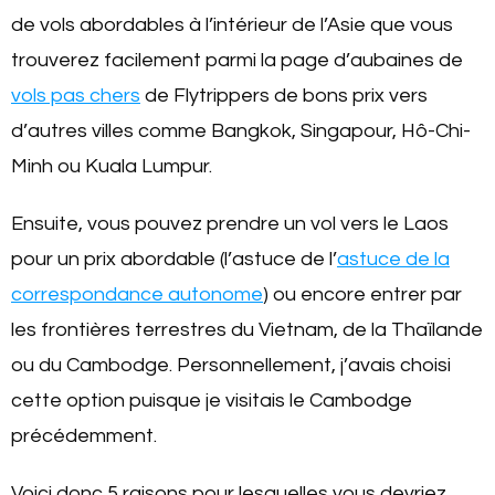
de vols abordables à l’intérieur de l’Asie que vous
trouverez facilement parmi
la
page d’aubaines de
vols pas chers
de Flytrippers
de bons prix vers
d’autres villes comme Bangkok, Singapour, Hô-Chi-
Minh ou Kuala Lumpur.
Ensuite, vous pouvez prendre un vol vers le Laos
pour un prix abordable (l’astuce de l’
astuce de la
correspondance autonome
) ou encore entrer par
les frontières terrestres du Vietnam, de la Thaïlande
ou du Cambodge. Personnellement, j’avais choisi
cette option puisque je visitais le Cambodge
précédemment.
Voici donc 5 raisons pour lesquelles vous devriez